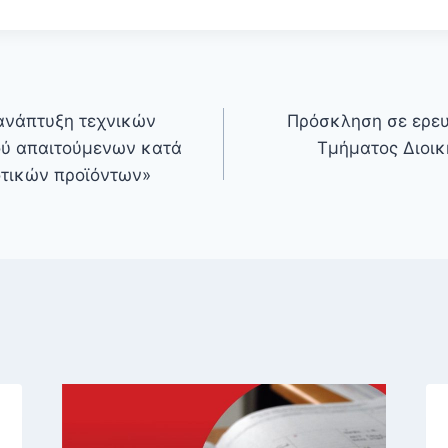
 ανάπτυξη τεχνικών
Πρόσκληση σε ερευ
ύ απαιτούμενων κατά
Τμήματος Διοικ
οτικών προϊόντων»