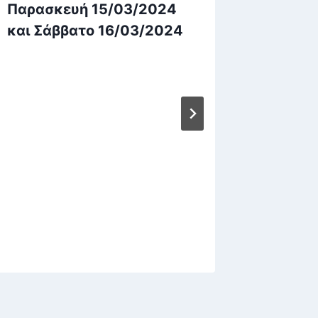
Παρασκευή 15/03/2024
και Σάββατο 16/03/2024
ΚΑΤΑΘ
ΔΙΠΛΩ
ΕΡΓΑΣ
ΣΕΠΤΕ
ΕΞΑΜΗ